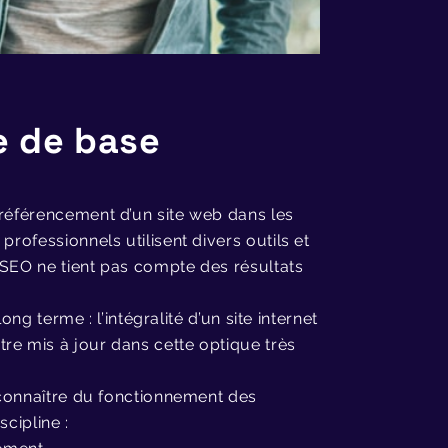
e de base
 référencement d’un site web dans les
professionnels utilisent divers outils et
 SEO ne tient pas compte des résultats
ong terme : l’intégralité d’un site internet
re mis à jour dans cette optique très
t connaître du fonctionnement des
cipline :