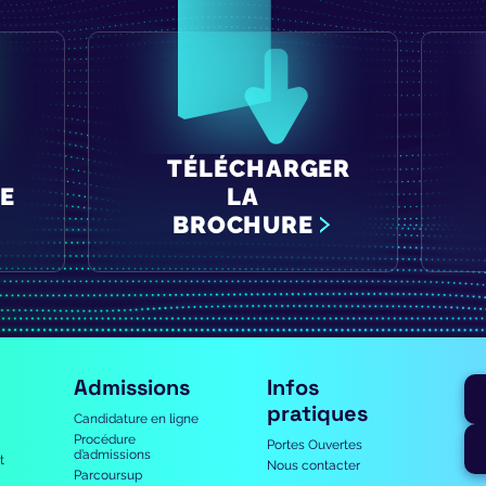
TÉLÉCHARGER
E
LA
BROCHURE
Admissions
Infos
pratiques
Candidature en ligne
Procédure
Portes Ouvertes
d’admissions
t
Nous contacter
Parcoursup