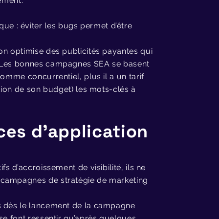
ement.
ue : éviter les bugs permet d’être
on optimise des publicités payantes qui
e. Les bonnes campagnes SEA se basent
omme concurrentiel, plus il a un tarif
ction de son budget) les mots-clés à
ces d’application
s d’accroissement de visibilité, ils ne
 campagnes de stratégie de marketing
ts dès le lancement de la campagne
se font ressentir qu’après quelques