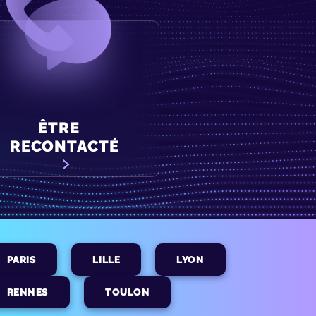
ÊTRE
RECONTACTÉ
PARIS
LILLE
LYON
RENNES
TOULON