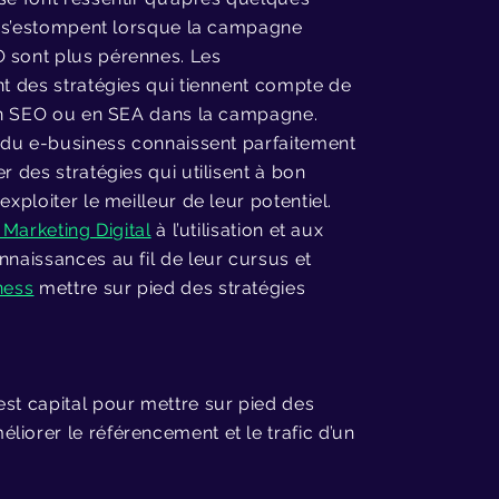
EA s’estompent lorsque la campagne
O sont plus pérennes. Les
nt des stratégies qui tiennent compte de
s en SEO ou en SEA dans la campagne.
t du e-business connaissent parfaitement
r des stratégies qui utilisent à bon
xploiter le meilleur de leur potentiel.
Marketing Digital
à l’utilisation et aux
nnaissances au fil de leur cursus et
ness
mettre sur pied des stratégies
est capital pour mettre sur pied des
iorer le référencement et le trafic d’un