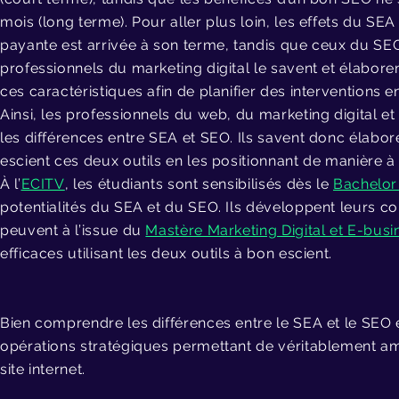
mois (long terme). Pour aller plus loin, les effets du S
payante est arrivée à son terme, tandis que ceux du SE
professionnels du marketing digital le savent et élabore
ces caractéristiques afin de planifier des intervention
Ainsi, les professionnels du web, du marketing digital e
les différences entre SEA et SEO. Ils savent donc élabore
escient ces deux outils en les positionnant de manière à e
À l’
ECITV
, les étudiants sont sensibilisés dès le
Bachelor 
potentialités du SEA et du SEO. Ils développent leurs co
peuvent à l’issue du
Mastère Marketing Digital et E-busi
efficaces utilisant les deux outils à bon escient.
Bien comprendre les différences entre le SEA et le SEO 
opérations stratégiques permettant de véritablement amél
site internet.