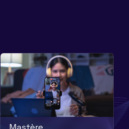
Mastère