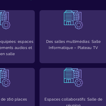
équipées: espaces
Des salles multimédias: Salle
ements audios et
Informatique – Plateau TV
en salle
 de 160 places
Espaces collaboratifs: Salle de
réunion