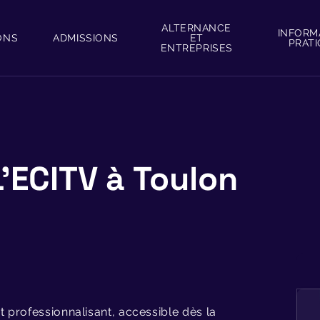
ALTERNANCE
INFORM
ONS
ADMISSIONS
ET
PRAT
ENTREPRISES
L’ECITV à Toulon
t professionnalisant, accessible dès la