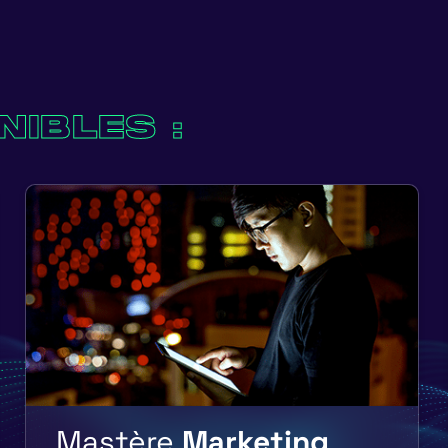
NIBLES :
Mastère
Marketing