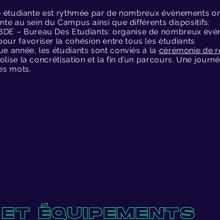
e étudiante est rythmée par de nombreux événements org
nte au sein du Campus ainsi que différents dispositifs:
BDE – Bureau Des Etudiants: organise de nombreux évé
pour favoriser la cohésion entre tous les étudiants
e année, les étudiants sont conviés à la
cérémonie de r
lise la concrétisation et la fin d’un parcours. Une journ
es mots.
 ET ÉQUIPEMENTS