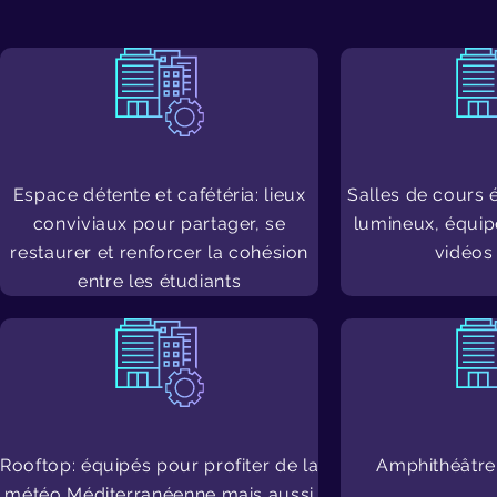
Espace détente et cafétéria: lieux
Salles de cours 
conviviaux pour partager, se
lumineux, équip
restaurer et renforcer la cohésion
vidéos 
entre les étudiants
Rooftop: équipés pour profiter de la
Amphithéâtre
météo Méditerranéenne mais aussi