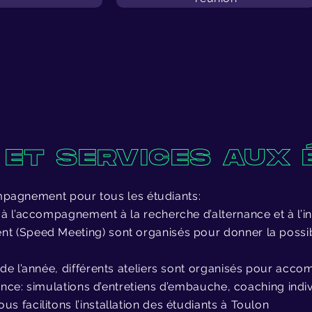
ET SERVICES AUX 
mpagnement pour tous les étudiants:
 à l’accompagnement à la recherche d’alternance et à l’in
 (Speed Meeting) sont organisés pour donner la possibi
 de l’année, différents ateliers sont organisés pour acc
ance: simulations d’entretiens d’embauche, coaching indiv
nous facilitons l’installation des étudiants à Toulon