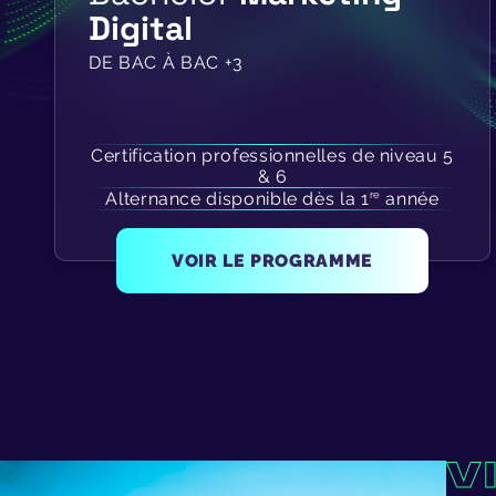
Digital
DE BAC À BAC +3
Certification professionnelles de niveau 5
& 6
Alternance disponible dès la 1
année
re
VOIR LE PROGRAMME
V