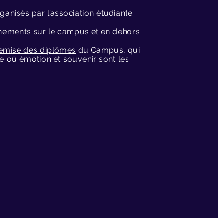
anisés par l’association étudiante
nements sur le campus et en dehors
emise des diplômes
du Campus, qui
ée où émotion et souvenir sont les