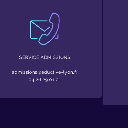
SERVICE ADMISSIONS
admissions@eductive-lyon.fr
04 26 29 01 01