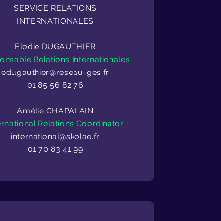
SERVICE RELATIONS
INTERNATIONALES
Elodie DUGAUTHIER
onsable Relations Internationales
edugauthier@reseau-ges.fr
01 85 56 82 76
Amélie CHAPALAIN
ernational Relations Coordinator
international@skolae.fr
01 70 83 41 99