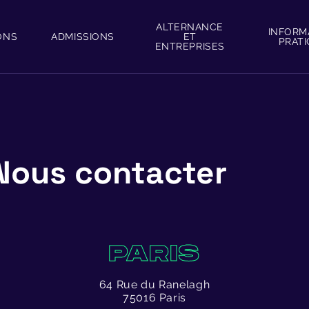
ALTERNANCE
INFORM
ONS
ADMISSIONS
ET
PRAT
ENTREPRISES
Nous contacter
PARIS
64 Rue du Ranelagh
75016 Paris