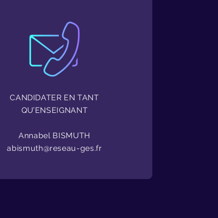
CANDIDATER EN TANT
QU’ENSEIGNANT
Annabel BISMUTH
abismuth@reseau-ges.fr