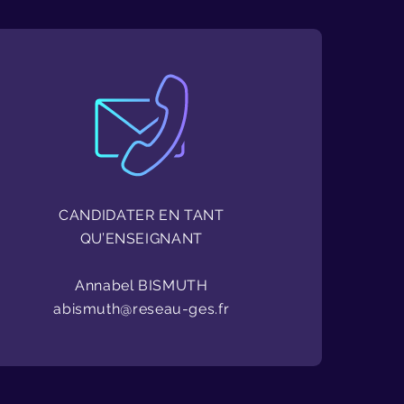
CANDIDATER EN TANT
QU’ENSEIGNANT
Annabel BISMUTH
abismuth@reseau-ges.fr