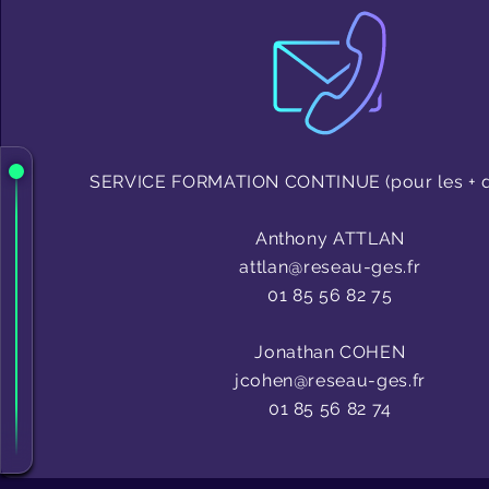
SERVICE FORMATION CONTINUE (pour les + d
Anthony ATTLAN
attlan@reseau-ges.fr
01 85 56 82 75
Jonathan COHEN
jcohen@reseau-ges.fr
01 85 56 82 74