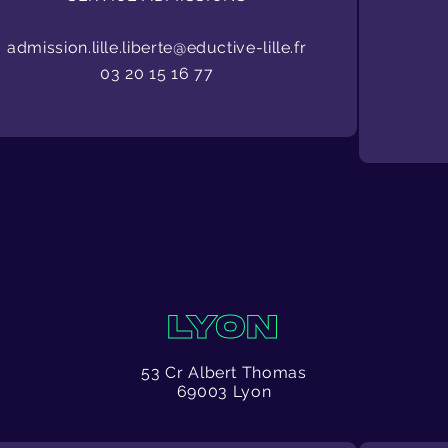
admission.lille.liberte@eductive-lille.fr
03 20 15 16 77
LYON
53 Cr Albert Thomas
69003 Lyon