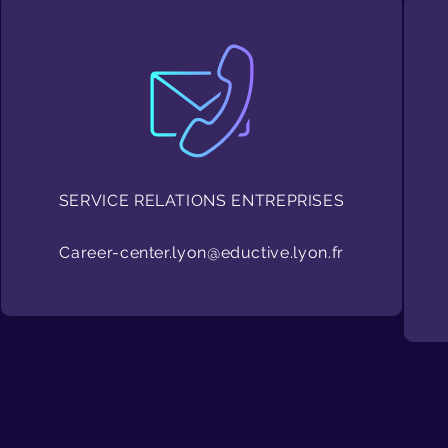
SERVICE RELATIONS ENTREPRISES
Career-center.lyon@eductive.lyon.fr