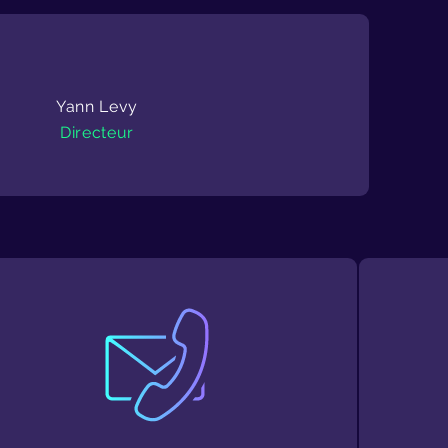
Yann Levy
Directeur