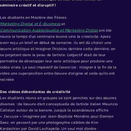
séminaire créatif et disruptif !
Les étudiants en Mastère des filières
Marketing Digital et E-Business
et
Communication Audiovisuelle et Marketing Digital
ont été
réunis le temps d’un séminaire tourné vers la créativité. Après
avoir reçu un brief en début de semaine, ils ont dû choisir une
œuvre artistique et imaginer l’histoire derrière cette dernière, en
se projetant dans la peau de l’artiste. L’objectif était de leur
permettre de développer leur sens artistique pour produire une
vidéo virale. Le seul impératif de l’exercice : intégrer à la fin de la
vidéo une superposition entre l’œuvre d’origine et celle qu’ils ont
recréée.
Des vidéos débordantes de créativité
Les étudiants réunis en groupes se sont penchés sur des œuvres
diverses : de l’œuvre d’art conceptuelle de l’artiste italien Maurizio
Cattelan autour de la banane, jusqu’à la scandaleuse affiche
« J’accuse » imaginée par Jean-Baptiste Mondino pour Damien
Saez, en passant par une photographie célèbre de Kim
Kardashian par David Lachapelle. Un seul mot d’ordre :