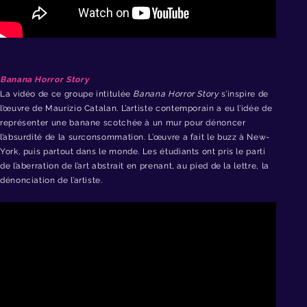
Banana Horror Story
La vidéo de ce groupe intitulée
Banana Horror Story
s’inspire de
l’œuvre de Maurizio Catalan. L’artiste contemporain a eu l’idée de
représenter une banane scotchée à un mur pour dénoncer
l’absurdité de la surconsommation. L’œuvre a fait le buzz à New-
York, puis partout dans le monde. Les étudiants ont pris le parti
de l’aberration de l’art abstrait en prenant, au pied de la lettre, la
dénonciation de l’artiste.