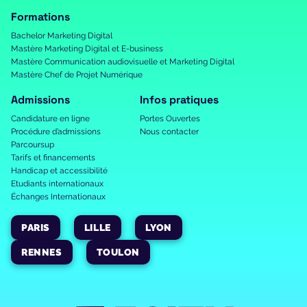
Formations
Bachelor Marketing Digital
Mastère Marketing Digital et E-business
Mastère Communication audiovisuelle et Marketing Digital
Mastère Chef de Projet Numérique
Admissions
Infos pratiques
Candidature en ligne
Portes Ouvertes
Procédure d’admissions
Nous contacter
Parcoursup
Tarifs et financements
Handicap et accessibilité
Etudiants internationaux
Échanges Internationaux
PARIS
LILLE
LYON
RENNES
TOULON