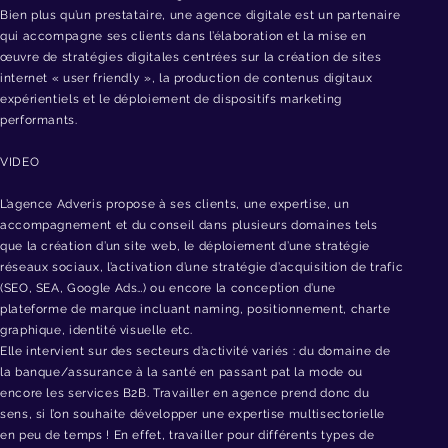
Bien plus qu’un prestataire, une agence digitale est un partenaire
qui accompagne ses clients dans l’élaboration et la mise en
œuvre de stratégies digitales centrées sur la création de sites
internet « user friendly », la production de contenus digitaux
expérientiels et le déploiement de dispositifs marketing
performants.
VIDEO
L’agence Adveris propose à ses clients, une expertise, un
accompagnement et du conseil dans plusieurs domaines tels
que la création d’un site web, le déploiement d’une stratégie
réseaux sociaux, l’activation d’une stratégie d’acquisition de trafic
(SEO, SEA, Google Ads…) ou encore la conception d’une
plateforme de marque incluant naming, positionnement, charte
graphique, identité visuelle etc.
Elle intervient sur des secteurs d’activité variés : du domaine de
la banque/assurance à la santé en passant pat la mode ou
encore les services B2B. Travailler en agence prend donc du
sens, si l’on souhaite développer une expertise multisectorielle
en peu de temps ! En effet, travailler pour différents types de