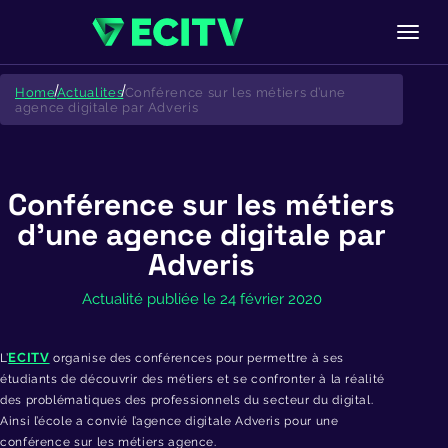
Skip
to
Home
Actualites
Conférence sur les métiers d’une
content
agence digitale par Adveris
Conférence sur les métiers
d’une agence digitale par
Adveris
Actualité publiée le 24 février 2020
ECITV
L’
organise des conférences pour permettre à ses
étudiants de découvrir des métiers et se confronter à la réalité
des problématiques des professionnels du secteur du digital.
Ainsi l’école a convié l’agence digitale Adveris pour une
conférence sur les métiers agence.