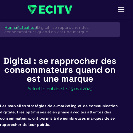
Skip
to
Home
Actualites
Digital : se rapprocher des
content
consommateurs quand on est une marque
Digital : se rapprocher des
consommateurs quand on
est une marque
Actualité publiée le 25 mai 2023
Les nouvelles stratégies de e-marketing et de communication
digitale, très optimisées et en phase avec les attentes des
consommateurs, ont permis à de nombreuses marques de se
rapprocher de leur public.