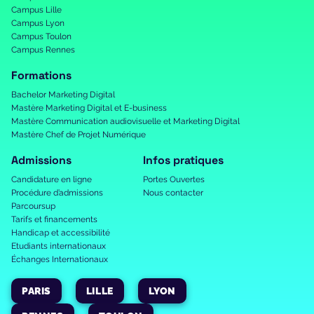
Campus Lille
Campus Lyon
Campus Toulon
Campus Rennes
Formations
Bachelor Marketing Digital
Mastère Marketing Digital et E-business
Mastère Communication audiovisuelle et Marketing Digital
Mastère Chef de Projet Numérique
Admissions
Infos pratiques
Candidature en ligne
Portes Ouvertes
Procédure d’admissions
Nous contacter
Parcoursup
Tarifs et financements
Handicap et accessibilité
Etudiants internationaux
Échanges Internationaux
PARIS
LILLE
LYON