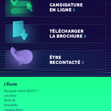
CANDIDATURE
EN LIGNE
TÉLÉCHARGER
LA BROCHURE
ÊTRE
RECONTACTÉ
L’École
Pourquoi choisir l’ECITV ?
Les titres
SKOLAE
Actualités
Campus Paris