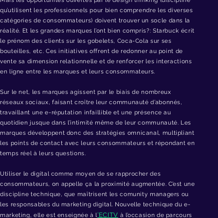
Mais les opportunités ouvertes par le design thinking (discipline
qu’utilisent les professionnels pour bien comprendre les diverses
catégories de consommateurs) doivent trouver un socle dans la
réalité. Et les grandes marques l’ont bien compris?: Starbuck écrit
le prénom des clients sur les gobelets, Coca-Cola sur ses
bouteilles, etc. Ces initiatives offrent de redonner au point de
vente sa dimension relationnelle et de renforcer les interactions
en ligne entre les marques et leurs consommateurs.
Sur le net, les marques agissent par le biais de nombreux
réseaux sociaux, faisant croître leur communauté d’abonnés,
travaillant une e-réputation infaillible et une présence au
quotidien jusque dans l’intimité même de leur communauté. Les
marques développent donc des stratégies omnicanal, multipliant
les points de contact avec leurs consommateurs et répondant en
temps réel à leurs questions.
Utiliser le digital comme moyen de se rapprocher des
consommateurs, on appelle ça la proximité augmentée. C’est une
discipline technique, que maîtrisent les comunity managers ou
les responsables du marketing digital. Nouvelle technique du e-
’ECITV
marketing, elle est enseignée à l
à l’occasion de parcours