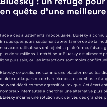
Bluesky : un refuge pour
en quête d’une meilleur
Face à ces ajustements impopulaires, Bluesky a connu u
En quelques jours seulement après l’annonce de la modi
nouveaux utilisateurs ont rejoint la plateforme, faisant
plus de 12 millions. L’intérêt pour Bluesky est alimenté
ligne plus sain, où les interactions sont moins conflictuel
Bluesky se positionne comme une plateforme où les dis
crainte d’attaques ou de harcèlement, en contraste frap
souvent décrit comme agressif ou toxique. Cet écart en
nombreux internautes à chercher une alternative plus bie
Bluesky incarne une solution aux dérives des grandes p