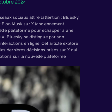
octobre 2024
aux sociaux attire l’attention : Bluesky.
 Elon Musk sur X (anciennement
s cette plateforme pour échapper à une
e X, Bluesky se distingue par son
teractions en ligne. Cet article explore
es dernières décisions prises sur X qui
tions sur la nouvelle plateforme.