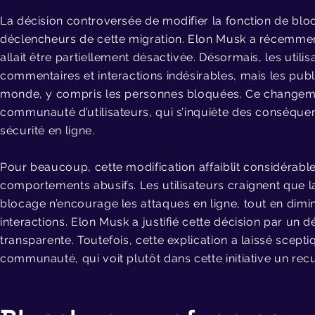
La décision controversée de modifier la fonction de blo
déclencheurs de cette migration. Elon Musk a récemme
allait être partiellement désactivée. Désormais, les util
commentaires et interactions indésirables, mais les publi
monde, y compris les personnes bloquées. Ce changemen
communauté d’utilisateurs, qui s’inquiète des conséque
sécurité en ligne.
Pour beaucoup, cette modification affaiblit considérabl
comportements abusifs. Les utilisateurs craignent que la
blocage n’encourage les attaques en ligne, tout en diminu
interactions. Elon Musk a justifié cette décision par un 
transparente. Toutefois, cette explication a laissé scept
communauté, qui voit plutôt dans cette initiative un recul