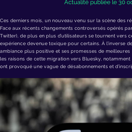
Actualité publiée le 30 
Ces derniers mois, un nouveau venu sur la scène des rése
Face aux récents changements controversés opérés par
Twitter), de plus en plus d’utilisateurs se tournent ver
expérience devenue toxique pour certains. À l’inverse d
ambiance plus positive et ses promesses de meilleures in
les raisons de cette migration vers Bluesky, notamment l
ont provoqué une vague de désabonnements et d’inscrip