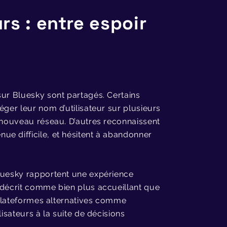
rs : entre espoir
sur Bluesky sont partagés. Certains
éger leur nom d’utilisateur sur plusieurs
e nouveau réseau. D’autres reconnaissent
e difficile, et hésitent à abandonner
Bluesky rapportent une expérience
 décrit comme bien plus accueillant que
s plateformes alternatives comme
isateurs à la suite de décisions