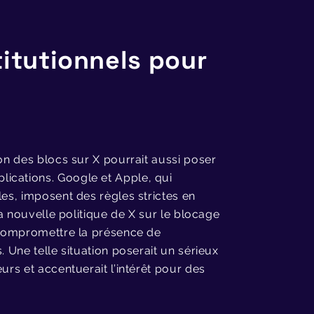
titutionnels pour
ion des blocs sur X pourrait aussi poser
ications. Google et Apple, qui
les, imposent des règles strictes en
la nouvelle politique de X sur le blocage
t compromettre la présence de
. Une telle situation poserait un sérieux
urs et accentuerait l’intérêt pour des