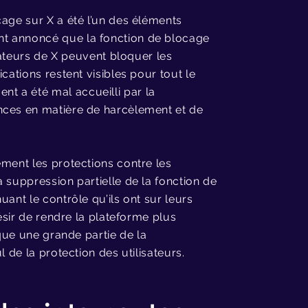
cage sur X a été l’un des éléments
nt annoncé que la fonction de blocage
isateurs de X peuvent bloquer les
cations restent visibles pour tout le
t a été mal accueilli par la
nces en matière de harcèlement et de
ement les protections contre les
 suppression partielle de la fonction de
ant le contrôle qu’ils ont sur leurs
désir de rendre la plateforme plus
ique une grande partie de la
 de la protection des utilisateurs.