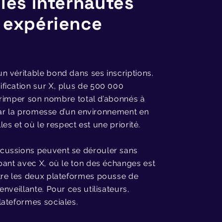
 les internautes
e expérience
n véritable bond dans ses inscriptions.
fication sur X, plus de 500 000
 grimper son nombre total d’abonnés à
 par la promesse d’un environnement en
les et où le respect est une priorité.
cussions peuvent se dérouler sans
pant avec X, où le ton des échanges est
tre les deux plateformes pousse de
nveillante. Pour ces utilisateurs,
lateformes sociales.