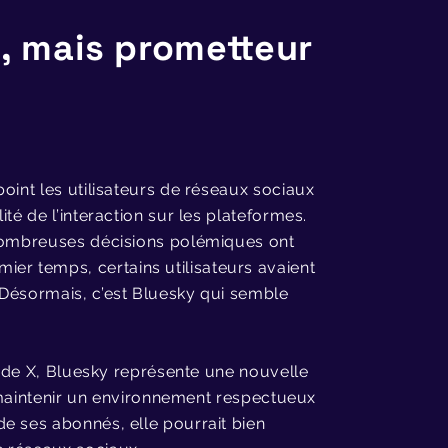
X, mais prometteur
oint les utilisateurs de réseaux sociaux
té de l’interaction sur les plateformes.
 nombreuses décisions polémiques ont
r temps, certains utilisateurs avaient
 Désormais, c’est Bluesky qui semble
le de X, Bluesky représente une nouvelle
 à maintenir un environnement respectueux
e ses abonnés, elle pourrait bien