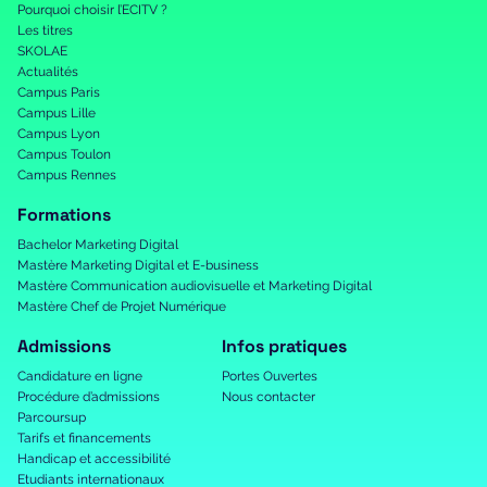
Pourquoi choisir l’ECITV ?
Les titres
SKOLAE
Actualités
Campus Paris
Campus Lille
Campus Lyon
Campus Toulon
Campus Rennes
Formations
Bachelor Marketing Digital
Mastère Marketing Digital et E-business
Mastère Communication audiovisuelle et Marketing Digital
Mastère Chef de Projet Numérique
Admissions
Infos pratiques
Candidature en ligne
Portes Ouvertes
Procédure d’admissions
Nous contacter
Parcoursup
Tarifs et financements
Handicap et accessibilité
Etudiants internationaux