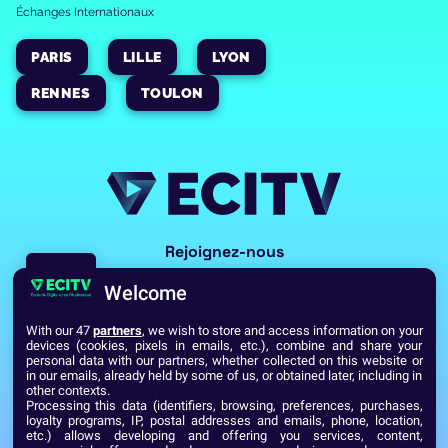
Échanges Internationaux
PARIS
LILLE
LYON
RENNES
TOULON
Rejoignez-nous
Welcome
With our 47
partners
, we wish to store and access information on your
devices (cookies, pixels in emails, etc.), combine and share your
personal data with our partners, whether collected on this website or
in our emails, already held by some of us, or obtained later, including in
other contexts.
Processing this data (identifiers, browsing, preferences, purchases,
Voir toutes les écoles du Réseau GES
loyalty programs, IP, postal addresses and emails, phone, location,
etc.) allows developing and offering you services, content,