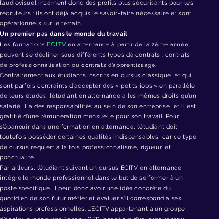
l’audiovisuel incarnent donc des profils plus sécurisants pour les
recruteurs : ils ont déjà acquis le savoir-faire nécessaire et sont
opérationnels sur le terrain.
Un premier pas dans le monde du travail
ECITV
Les formations
en alternance à partir de la 2ème année,
peuvent se décliner sous différents types de contrats : contrats
de professionnalisation ou contrats d’apprentissage.
Contrairement aux étudiants inscrits en cursus classique, et qui
sont parfois contraints d’accepter des « petits jobs » en parallèle
de leurs études, l’étudiant en alternance a les mêmes droits qu’un
salarié. Il a des responsabilités au sein de son entreprise, et il est
gratifié d’une rémunération mensuelle pour son travail. Pour
s’épanouir dans une formation en alternance, l’étudiant doit
toutefois posséder certaines qualités indispensables, car ce type
de cursus requiert à la fois professionnalisme, rigueur, et
ponctualité.
Par ailleurs, l’étudiant suivant un cursus ECITV en alternance
intègre le monde professionnel dans le but de se former à un
poste spécifique. Il peut donc avoir une idée concrète du
quotidien de son futur métier et évaluer s’il correspond à ses
aspirations professionnelles. L’ECITV appartenant à un groupe