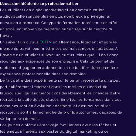
L’occasion idéale de se professionnaliser
Les étudiants en digital marketing et en communication
audiovisuelle sont de plus en plus nombreux à privilégier un
cursus en alternance. Ce type de formation représente en effet
un excellent moyen de préparer leur entrée sur le marché du
travail.
ECITV
En suivant un cursus
en alternance, l’étudiant intègre le
monde du travail pour mettre ses connaissances en pratique. A
l’inverse d’un étudiant suivant un cursus “classique”, il doit donc
répondre aux exigences de son entreprise. Cela lui permet de
rapidement gagner en autonomie, et de justifier d’une première
expérience professionnelle dans son domaine.
Le fait d’être déjà expérimenté sur le terrain représente un atout
particulièrement important dans les métiers du web et de
l’audiovisuel, qui augmente considérablement les chances d’être
recruté à la suite de ses études. En effet, les tendances dans ces
domaines sont en évolution constante, et c’est pourquoi les
recruteurs sont à la recherche de profils autonomes, capables de
s’adapter rapidement.
Les jeunes diplômés étant déjà familiarisés avec les tâches et
les enjeux inhérents aux postes du digital marketing ou de