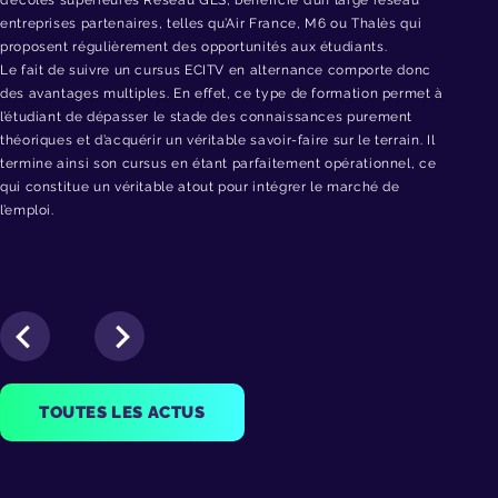
d’écoles supérieures Réseau GES, bénéficie d’un large réseau
entreprises partenaires, telles qu’Air France, M6 ou Thalès qui
proposent régulièrement des opportunités aux étudiants.
Le fait de suivre un cursus ECITV en alternance comporte donc
des avantages multiples. En effet, ce type de formation permet à
l’étudiant de dépasser le stade des connaissances purement
théoriques et d’acquérir un véritable savoir-faire sur le terrain. Il
termine ainsi son cursus en étant parfaitement opérationnel, ce
qui constitue un véritable atout pour intégrer le marché de
l’emploi.
TOUTES LES ACTUS