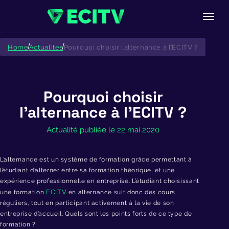
Skip
to
Home
Actualites
Pourquoi choisir l’alternance à l’ECITV ?
content
Pourquoi choisir
l’alternance à l’ECITV ?
Actualité publiée le 22 mai 2020
L’alternance est un système de formation grâce permettant à
l’étudiant d’alterner entre sa formation théorique, et une
expérience professionnelle en entreprise. L’étudiant choisissant
ECITV
une formation
en alternance suit donc des cours
réguliers, tout en participant activement à la vie de son
entreprise d’accueil. Quels sont les points forts de ce type de
formation ?