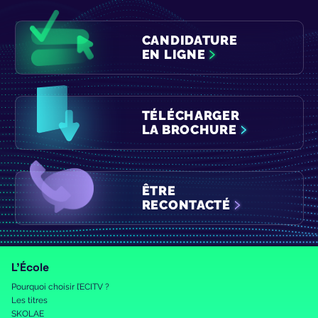
CANDIDATURE
EN LIGNE
TÉLÉCHARGER
LA BROCHURE
ÊTRE
RECONTACTÉ
L’École
Pourquoi choisir l’ECITV ?
Les titres
SKOLAE