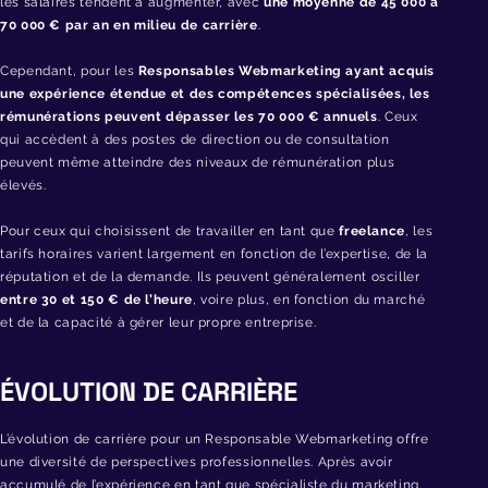
les salaires tendent à augmenter, avec
une moyenne de 45 000 à
70 000 € par an en milieu de carrière
.
Cependant, pour les
Responsables Webmarketing ayant acquis
une expérience étendue et des compétences spécialisées, les
rémunérations peuvent dépasser les 70 000 € annuels
. Ceux
qui accèdent à des postes de direction ou de consultation
peuvent même atteindre des niveaux de rémunération plus
élevés.
Pour ceux qui choisissent de travailler en tant que
freelance
, les
tarifs horaires varient largement en fonction de l’expertise, de la
réputation et de la demande. Ils peuvent généralement osciller
entre 30 et 150 € de l’heure
, voire plus, en fonction du marché
et de la capacité à gérer leur propre entreprise.
ÉVOLUTION DE CARRIÈRE
L’évolution de carrière pour un Responsable Webmarketing offre
une diversité de perspectives professionnelles. Après avoir
accumulé de l’expérience en tant que spécialiste du marketing