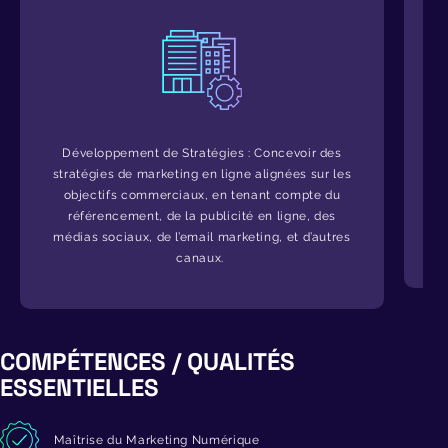
Développement de Stratégies :
Concevoir des
stratégies de marketing en ligne alignées sur les
œ
objectifs commerciaux, en tenant compte du
référencement, de la publicité en ligne, des
p
médias sociaux,
de l’email
marketing, et d’autres
canaux.
COMPÉTENCES / QUALITÉS
ESSENTIELLES
Maîtrise du Marketing Numérique