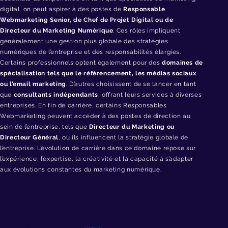
digital, on peut aspirer à des postes de
Responsable
Webmarketing Senior, de Chef de Projet Digital ou de
Directeur du Marketing Numérique
. Ces rôles impliquent
généralement une gestion plus globale des stratégies
numériques de l’entreprise et des responsabilités élargies.
Certains professionnels optent également pour des
domaines de
spécialisation tels que le référencement, les médias sociaux
ou
l’email
marketing
. D’autres choisissent de se lancer en tant
que
consultants indépendants
, offrant leurs services à diverses
entreprises. En fin de carrière, certains Responsables
Webmarketing peuvent accéder à des postes de direction au
sein de l’entreprise, tels que
Directeur du Marketing ou
Directeur Général
, où ils influencent la stratégie globale de
l’entreprise. L’évolution de carrière dans ce domaine repose sur
l’expérience, l’expertise, la créativité et la capacité à s’adapter
aux évolutions constantes du marketing numérique.