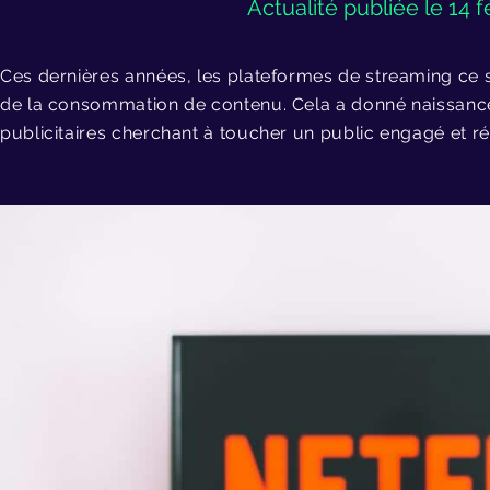
Actualité publiée le 14 f
Ces dernières années, les plateformes de streaming ce 
de la consommation de contenu. Cela a donné naissance
publicitaires cherchant à toucher un public engagé et ré