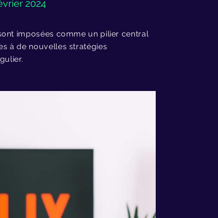
évrier 2024
sont imposées comme un pilier central
s à de nouvelles stratégies
gulier.