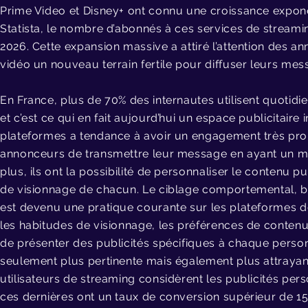
Prime Video et Disney+ ont connu une croissance expone
Statista, le nombre d’abonnés à ces services de streaming
2026. Cette expansion massive a attiré l’attention des a
vidéo un nouveau terrain fertile pour diffuser leurs mes
En France, plus de 70% des internautes utilisent quotid
et c’est ce qui en fait aujourd’hui un espace publicitaire
plateformes a tendance à avoir un engagement très pro
annonceurs de transmettre leur message en ayant un mei
plus, ils ont la possibilité de personnaliser le contenu 
de visionnage de chacun. Le ciblage comportemental, b
est devenu une pratique courante sur les plateformes d
les habitudes de visionnage, les préférences de contenu
de présenter des publicités spécifiques à chaque perso
seulement plus pertinente mais également plus attrayan
utilisateurs de streaming considèrent les publicités pe
ces dernières ont un taux de conversion supérieur de 15