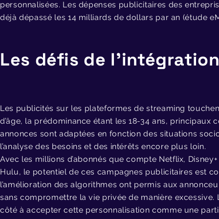
personnalisées. L
es dépenses publicitaires des entrepri
déjà dépassé les 14 milliards de dollars
par an (étude eM
Les défis de l’intégratio
Les publicités sur les plateformes de streaming touchent
d’âge, la prédominance étant les 18-34 ans, principaux
annonces sont adaptées en fonction des situations soci
l’analyse des besoins et des intérêts encore plus loin.
Avec les millions d’abonnés que compte Netflix, Disney
Hulu, le potentiel de ces campagnes publicitaires est co
l’amélioration des algorithmes ont permis aux annonceu
sans compromettre la vie privée de manière excessive. 
côté à accepter cette personnalisation comme une parti