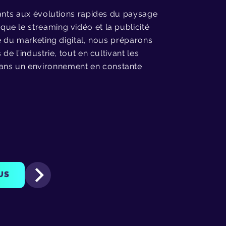
iants aux évolutions rapides du paysage
ue le streaming vidéo et la publicité
e du marketing digital, nous préparons
e l’industrie, tout en cultivant les
ans un environnement en constante
US