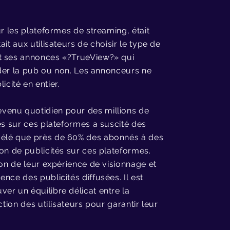
ur les plateformes de streaming, était
it aux utilisateurs de choisir le type de
nt ses annonces «?TrueView?» qui
arder la pub ou non. Les annonceurs ne
icité en entier.
venu quotidien pour des millions de
és sur ces plateformes a suscité des
vélé que près de 60% des abonnés à des
on de publicités sur ces plateformes.
ion de leur expérience de visionnage et
nce des publicités diffusées. Il est
er un équilibre délicat entre la
tion des utilisateurs pour garantir leur