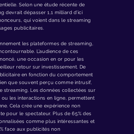
ntielle. Selon une étude récente de
 devrait dépasser 1,1 milliard d’ici
nnonceurs, qui voient dans le streaming
sages publicitaires.
iennement
les plateformes de streaming,
 incontournable. L’audience de ces
noncé, une occasion en or pour les
lleur retour sur investissement. De
publicitaire en fonction du comportement
ien que souvent perçu comme intrusif,
e streaming. Les données collectées sur
 ou les intera
ctions en ligne, permettent
nne. Cela crée une expérience non
te pour le spectateur. Plus de 65% des
rsonnalisées comme plus intéressantes et
% face aux publicités non