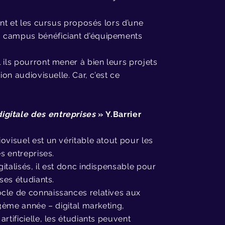
ent et les cursus proposés lors d’une
u campus bénéficiant d’équipements
 ils pourront mener à bien leurs projets
ion audiovisuelle. Car, c’est ce
igitale des entreprises
» Y.Barrier
ovisuel est un véritable atout pour les
s entreprises.
italisés, il est donc indispensable pour
ses étudiants.
ocle de connaissances relatives aux
3
ème
année – digital marketing,
rtificielle, les étudiants peuvent