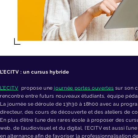
L’ECITV : un cursus hybride
L’ECITV
propose une
journée portes ouvertes
sur son 
rencontre entre futurs nouveaux étudiants, équipe péda
La journée se déroule de 13h30 à 18h00 avec au program
directeur, des cours de découverte et des ateliers de c
En plus d’être l’une des rares école à proposer des cur
web, de l’audiovisuel et du digital, l’ECITV est aussi l’u
en alternance afin de favoriser la professionnalisation de