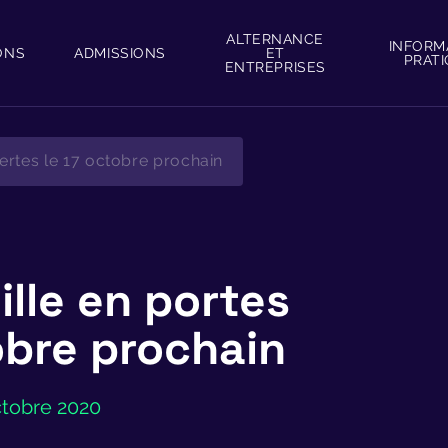
ALTERNANCE
INFORM
ONS
ADMISSIONS
ET
PRAT
ENTREPRISES
ertes le 17 octobre prochain
ille en portes
obre prochain
octobre 2020