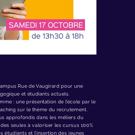
campus Rue de Vaugirard pour une
gogique et étudiants actuels.
me : une présentation de l’école par le
oaching sur le thème du recrutement.
sus approfondis dans les métiers du
ne des seules à valoriser les cursus 100%
s étudiants et l’insertion des jeunes