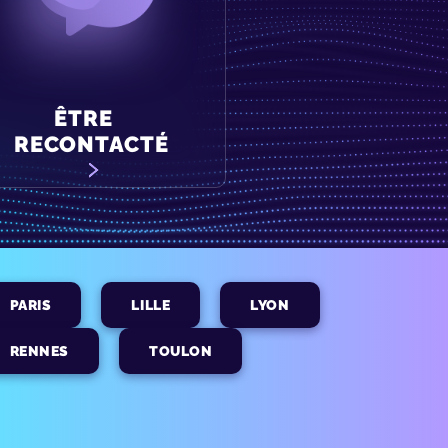
ÊTRE
RECONTACTÉ
PARIS
LILLE
LYON
RENNES
TOULON