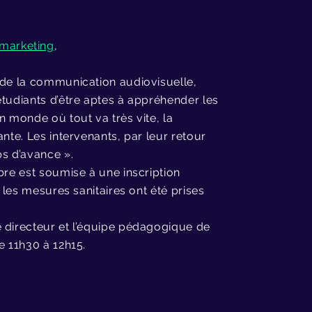
 marketing
,
 de la communication audiovisuelle,
étudiants d’être aptes à appréhender les
n monde où tout va très vite, la
nte. Les intervenants, par leur retour
ps d’avance ».
bre est soumise à une inscription
 les mesures sanitaires ont été prises
e directeur et l’équipe pédagogique de
 11h30 à 12h15.