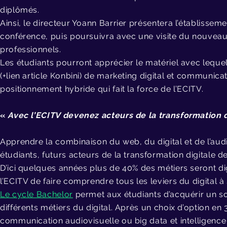
diplômés.
Ainsi, le directeur Yoann Barrier présentera l’établissem
conférence, puis poursuivra avec une visite du nouvea
professionnels.
Les étudiants pourront apprécier le matériel avec lequel
(+lien article Konbini) de marketing digital et communicat
positionnement hybride qui fait la force de l’ECITV.
«
Avec l’ECITV devenez acteurs de la transformation d
Apprendre la combinaison du web, du digital et de l’audi
étudiants, futurs acteurs de la transformation digitale de
D’ici quelques années plus de 40% des métiers seront dig
l’ECITV de faire comprendre tous les leviers du digital à 
Le cycle Bachelor
permet aux étudiants d’acquérir un s
différents métiers du digital. Après un choix d’option en 
communication audiovisuelle ou big data et intelligence a