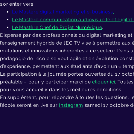
s’orienter vers :
Le Mastère digital marketing et e-business
,
Le Mastère communication audiovisuelle et digital
Le Mastère Chef de Projet Numérique
.
Dispensé par des professionnels du digital marketing et
l’enseignement hybride de l’ECITV vise à permettre aux 
mutations et innovations inhérentes à ce secteur. Dans u
pédagogie de l’école se veut agile et en évolution consta
d’expérience, permettent aux étudiants d’avoir un « tem
La participation à la journée portes ouvertes du 17 octo
préalable – pour y participer merci de
cliquer ici
. Toutes
pour vous accueillir dans les meilleures conditions.
En supplément, pour répondre à toutes les questions, l
l’école seront en live sur
Instagram
samedi 17 octobre de