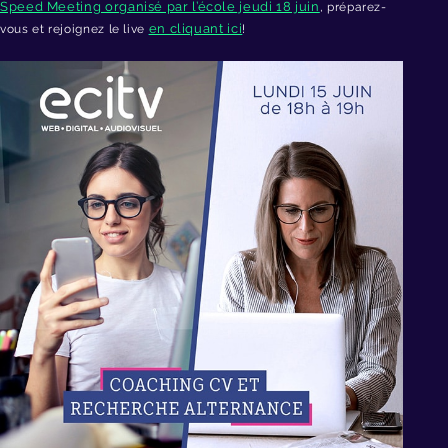
Speed Meeting organisé par l’école jeudi 18 juin
, préparez-
en cliquant ici
vous et rejoignez le live
!