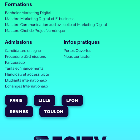
Formations
Bachelor Marketing Digital
Mastère Marketing Digital et E-business
Mastère Communication audiovisuelle et Marketing Digital
Mastère Chef de Projet Numérique
Admissions
Infos pratiques
Candidature en ligne
Portes Ouvertes
Procédure d’admissions
Nous contacter
Parcoursup
Tarifs et financements
Handicap et accessibilité
Etudiants internationaux
Échanges Internationaux
PARIS
LILLE
LYON
RENNES
TOULON