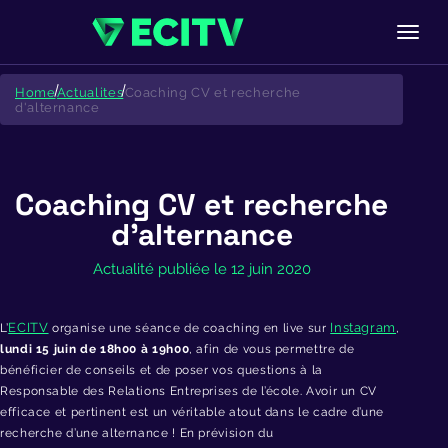
Skip
to
Home
Actualites
Coaching CV et recherche
content
d'alternance
Coaching CV et recherche
d’alternance
Actualité publiée le 12 juin 2020
ECITV
Instagram
L’
organise une séance de coaching en live sur
,
lundi 15 juin de 18h00 à 19h00
, afin de vous permettre de
bénéficier de conseils et de poser vos questions à la
Responsable des Relations Entreprises de l’école. Avoir un CV
efficace et pertinent est un véritable atout dans le cadre d’une
recherche d’une alternance ! En prévision du