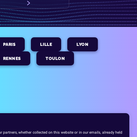
PARIS
LILLE
LYON
RENNES
TOULON
 partners, whether collected on this website or in our emails, already held