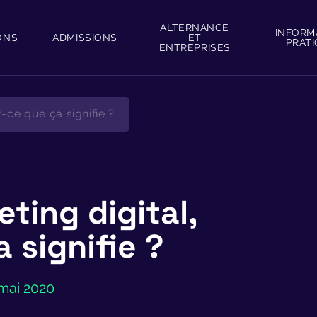
ALTERNANCE
INFORM
ONS
ADMISSIONS
ET
PRAT
ENTREPRISES
-ce que ça signifie ?
ting digital,
 signifie ?
 mai 2020