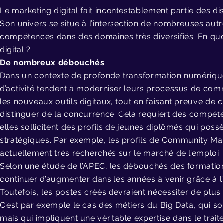
Le marketing digital fait incontestablement partie des d
Son univers se situe à l’intersection de nombreuses autres
compétences dans des domaines très diversifiés. En quo
digital ?
De nombreux débouchés
Dans un contexte de profonde transformation numérique
d’activité tendent à moderniser leurs processus de comm
les nouveaux outils digitaux, tout en faisant preuve de c
distinguer de la concurrence. Cela requiert des compéte
elles sollicitent des profils de jeunes diplômés qui po
stratégiques. Par exemple, les profils de Community Ma
actuellement très recherchés sur le marché de l’emploi.
Selon une étude de l’APEC, les débouchés des formation
continuer d’augmenter dans les années à venir grâce à
Toutefois, les postes créés devraient nécessiter de plu
C’est par exemple le cas des métiers du Big Data, qui son
mais qui impliquent une véritable expertise dans le tra