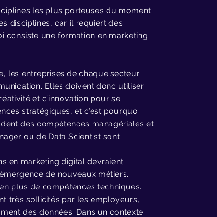
isciplines les plus porteuses du moment.
 disciplines, car il requiert des
i consiste une formation en marketing
, les entreprises de chaque secteur
unication. Elles doivent donc utiliser
réativité et d’innovation pour se
nces stratégiques, et c’est pourquoi
ssèdent des compétences managériales et
nager ou de Data Scientist sont
s en marketing digital devraient
 l’émergence de nouveaux métiers.
s en plus de compétences techniques.
t très sollicités par les employeurs,
itement des données. Dans un contexte