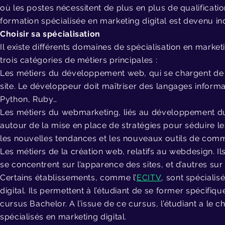
où les postes nécessitent de plus en plus de qualificatio
formation spécialisée en marketing digital est devenu in
Choisir sa spécialisation
Il existe différents domaines de spécialisation en marketi
trois catégories de métiers principales :
Les métiers du développement web, qui se chargent de la 
site. Le développeur doit maîtriser des langages infor
Python, Ruby…
Les métiers du webmarketing, liés au développement du
autour de la mise en place de stratégies pour séduire le
les nouvelles tendances et les nouveaux outils de comm
Les métiers de la création web, relatifs au webdesign. Ils
se concentrent sur l’apparence des sites, et d’autres sur l
Certains établissements, comme l’
ECITV
, sont spéciali
digital. Ils permettent à l’étudiant de se former spécifi
cursus Bachelor. A l’issue de ce cursus, l’étudiant a le c
spécialisés en marketing digital.