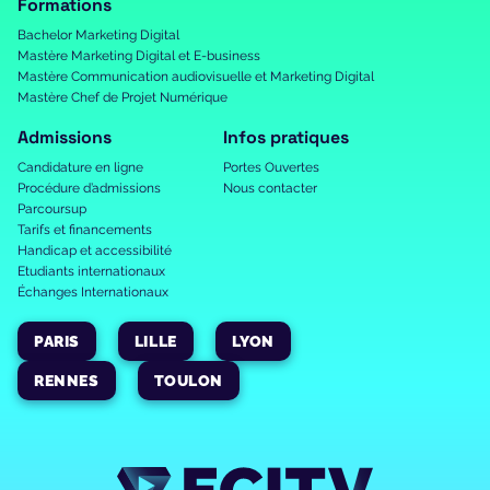
Formations
Bachelor Marketing Digital
Mastère Marketing Digital et E-business
Mastère Communication audiovisuelle et Marketing Digital
Mastère Chef de Projet Numérique
Admissions
Infos pratiques
Candidature en ligne
Portes Ouvertes
Procédure d’admissions
Nous contacter
Parcoursup
Tarifs et financements
Handicap et accessibilité
Etudiants internationaux
Échanges Internationaux
PARIS
LILLE
LYON
RENNES
TOULON