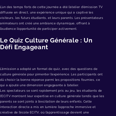
L’un des temps forts de cette journée a été l’atelier d’émission TV
diffusée en direct, une expérience unique qui a captivé les
visiteurs, les futurs étudiants, et leurs parents. Les présentateurs
animateurs ont créé une ambiance dynamique, offrant à
l’audience l’opportunité de participer activement.
Le Quiz Culture Générale : Un
Défi Engageant
L’émission a adopté un format de quiz, avec des questions de
culture générale pour pimenter l’expérience. Les participants ont
dû choisir la bonne réponse parmi les propositions fournies, ce
qui a ajouté une dimension engageante à l’atelier.
Les spectateurs se sont rapidement pris au jeu, les étudiants de
l’ECITV montrant leur expertise en culture générale tandis que les
parents se sont joints à l’excitation de leurs enfants. Cette
interaction directe a mis en lumière l’approche immersive et
créative de l’école ECITV, où l’apprentissage devient une