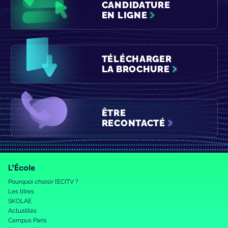
CANDIDATURE
EN LIGNE
TÉLÉCHARGER
LA BROCHURE
ÊTRE
RECONTACTÉ
L’École
Pourquoi choisir l’ECITV ?
Les titres
SKOLAE
Actualités
Campus Paris