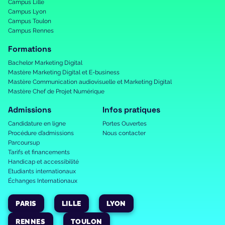
Campus Lille
Campus Lyon
Campus Toulon
Campus Rennes
Formations
Bachelor Marketing Digital
Mastère Marketing Digital et E-business
Mastère Communication audiovisuelle et Marketing Digital
Mastère Chef de Projet Numérique
Admissions
Infos pratiques
Candidature en ligne
Portes Ouvertes
Procédure d’admissions
Nous contacter
Parcoursup
Tarifs et financements
Handicap et accessibilité
Etudiants internationaux
Échanges Internationaux
PARIS
LILLE
LYON
RENNES
TOULON