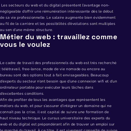
Les secteurs du web et du digital présentent l’avantage non-
négligeable d’offrir une rémunération intéressante dès le début
de sa vie professionnelle. Le salaire augmente bien évidemment
au fil de la carrière et les possibilités d’évolutions sont multiples
au sen d’une même structure.
Métier du web : travaillez comme
vous le voulez
Le cadre de travail des professionnels du web est très recherché
: télétravail, free-lance, mode de vie nomade ou encore au
bureau sont des options tout à fait envisageables. Beaucoup
d’experts du secteur n’ont besoin que d’une connexion wifi et d’un
ordinateur portable pour exécuter leurs tâches dans
d’excellentes conditions.
Afin de profiter de tous les avantages que représentent les
métiers du web, et pour s’assurer d’intégrer un domaine qui ne
connaît pas la crise, il est capital de suivre une formation de
haut niveau technique. Le cursus universitaire des experts du
web et du digital est prépondérant afin de trouver un emploi sur
le marché du travail. À ce titre, il est vivement conseillé de suivre