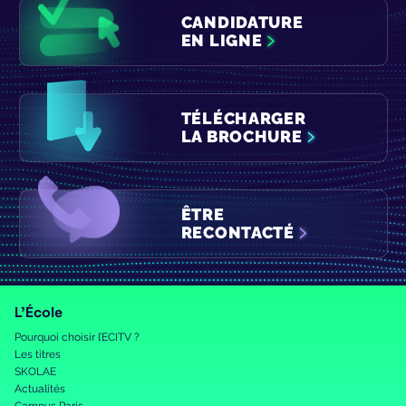
CANDIDATURE
EN LIGNE
TÉLÉCHARGER
LA BROCHURE
ÊTRE
RECONTACTÉ
L’École
Pourquoi choisir l’ECITV ?
Les titres
SKOLAE
Actualités