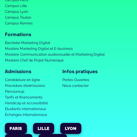
Campus Paris
Campus Lille
Campus Lyon
Campus Toulon
Campus Rennes
Formations
Bachelor Marketing Digital
Mastère Marketing Digital et E-business
Mastère Communication audiovisuelle et Marketing Digital
Mastère Chef de Projet Numérique
Admissions
Infos pratiques
Candidature en ligne
Portes Ouvertes
Procédure d’admissions
Nous contacter
Parcoursup
Tarifs et financements
Handicap et accessibilité
Etudiants internationaux
Échanges Internationaux
PARIS
LILLE
LYON