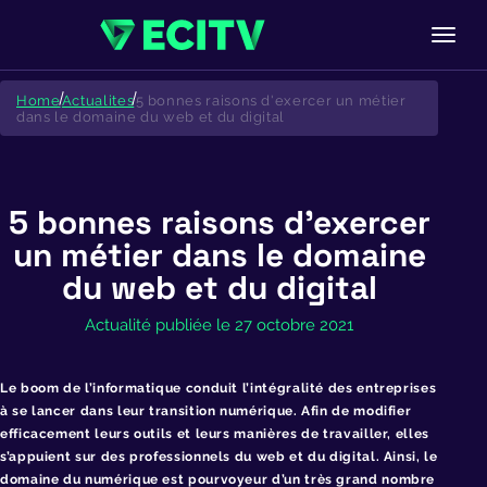
Skip
to
Home
Actualites
5 bonnes raisons d'exercer un métier
content
dans le domaine du web et du digital
5 bonnes raisons d’exercer
un métier dans le domaine
du web et du digital
Actualité publiée le 27 octobre 2021
Le boom de l’informatique conduit l’intégralité des entreprises
à se lancer dans leur transition numérique. Afin de modifier
efficacement leurs outils et leurs manières de travailler, elles
s’appuient sur des professionnels du web et du digital. Ainsi, le
domaine du numérique est pourvoyeur d’un très grand nombre