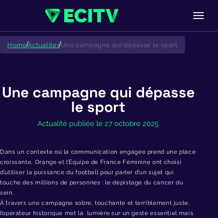
Skip
to
Home
Actualites
Une campagne qui dépasse le sport
content
Une campagne qui dépasse
le sport
Actualité publiée le 27 octobre 2025
Dans un contexte où la communication engagée prend une place
croissante, Orange et l’Équipe de France Féminine ont choisi
d’utiliser la puissance du football pour parler d’un sujet qui
touche des millions de personnes : le dépistage du cancer du
sein.
À travers une campagne sobre, touchante et terriblement juste,
l’opérateur historique met la lumière sur un geste essentiel mais