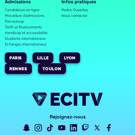
Admissions
Infos pratiques
Candidature en ligne
Portes Ouvertes
Procédure d’admissions
Nous contacter
Parcoursup
Tarifs et financements
Handicap et accessibilité
Etudiants internationaux
Échanges Internationaux
PARIS
LILLE
LYON
RENNES
TOULON
Rejoignez-nous