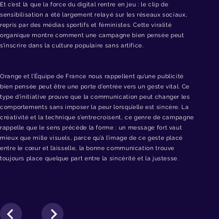
Et c’est là que la force du digital rentre en jeu : le clip de
sensibilisation a été largement relayé sur les réseaux sociaux,
repris par des médias sportifs et féministes. Cette viralité
organique montre comment une campagne bien pensée peut
s’inscrire dans la culture populaire sans artifice.
Orange et l’Équipe de France nous rappellent qu’une publicité
bien pensée peut être une porte d’entrée vers un geste vital. Ce
type d’initiative prouve que la communication peut changer les
comportements sans imposer la peur lorsqu’elle est sincère. La
créativité et la technique s’entrecroisent, ce genre de campagne
rappelle que le sens précède la forme : un message fort vaut
mieux que mille visuels, parce qu’à l’image de ce geste placé
entre le cœur et l’aisselle, la bonne communication trouve
toujours place quelque part entre la sincérité et la justesse.