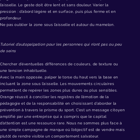
l’aisselle. Le geste doit être lent et sans douleur. Varier la
pression : d’abord légère et en surface, puis plus ferme et en
profondeur.
Ne pas oublier la zone sous l’aisselle et autour du mamelon.
Tutoriel d’autopalpation pour les personnes qui n’ont pas ou peu
de seins
Chercher d’éventuelles différences de couleurs, de texture ou
une tension inhabituelle.
Avec la main opposée, palper le torse du haut vers la base en
incluant la zone sous l’aisselle. Les mouvements circulaires
permettent de repérer les zones plus dures ou plus sensibles.
Orange réussit à concilier les registres de l’émotion de la
pédagogie et de la responsabilité en choisissant d’aborder la
prévention à travers le prisme du sport. C’est un message citoyen
amplifié par une entreprise qui a compris que le capital
d’attention est une ressource rare. Nous ne sommes plus face à
une simple campagne de marque où l’objectif est de vendre mais
plutôt de rendre visible un comportement salvateur.