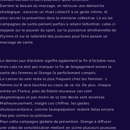
Derrière la beauté du message, on retrouve une démarche
stratégique : associer un rituel collectif à un geste intime, et
ainsi ancrer la prévention dans la mémoire collective. Là où les
campagnes de santé peinent parfois à retenir l’attention, celle-ci
s’appuie sur le pouvoir du sport, sur la puissance émotionnelle de
l’hymne et sur la notoriété des joueuses pour faire passer un
message de santé.
Le dernier jour d’octobre signifie également la fin d’Octobre rose,
mais cela ne doit pas marquer la fin de l’engagement envers la
santé des femmes et Orange l’a parfaitement compris.
Le cancer du sein reste le plus fréquent chez les femmes : 1
femme sur 8 sera touchée au cours de sa vie. De plus, chaque
année en France, près de 60000 nouveaux cas sont
diagnostiqués et pas moins de 12 000 décès sont recensés.
Malheureusement, malgré ces chiffres, les gestes
d’autosurveillance, comme l’autopalpation, restent hélas encore
trop peu connus ou pratiqués.
Pour cette campagne globale de prévention, Orange à diffuser
une vidéo de sensibilisation mettant en scène plusieurs joueuses