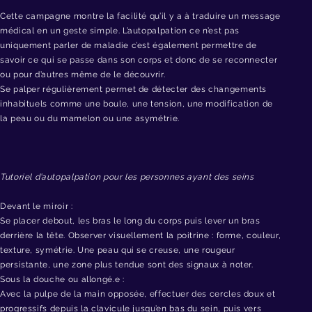
Cette campagne montre la facilité qu’il y a à traduire un message
médical en un geste simple. L’autopalpation ce n’est pas
uniquement parler de maladie c’est également permettre de
savoir ce qui se passe dans son corps et donc de se reconnecter
ou pour d’autres même de le découvrir.
Se palper régulièrement permet de détecter des changements
inhabituels comme une boule, une tension, une modification de
la peau ou du mamelon ou une asymétrie.
Tutoriel d’autopalpation pour les personnes ayant des seins
Devant le miroir :
Se placer debout, les bras le long du corps puis lever un bras
derrière la tête. Observer visuellement la poitrine : forme, couleur,
texture, symétrie. Une peau qui se creuse, une rougeur
persistante, une zone plus tendue sont des signaux à noter.
Sous la douche ou allongé.e :
Avec la pulpe de la main opposée, effectuer des cercles doux et
progressifs depuis la clavicule jusqu’en bas du sein, puis vers