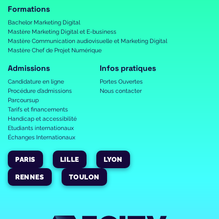
Formations
Bachelor Marketing Digital
Mastère Marketing Digital et E-business
Mastère Communication audiovisuelle et Marketing Digital
Mastère Chef de Projet Numérique
Admissions
Infos pratiques
Candidature en ligne
Portes Ouvertes
Procédure d’admissions
Nous contacter
Parcoursup
Tarifs et financements
Handicap et accessibilité
Etudiants internationaux
Échanges Internationaux
PARIS
LILLE
LYON
RENNES
TOULON