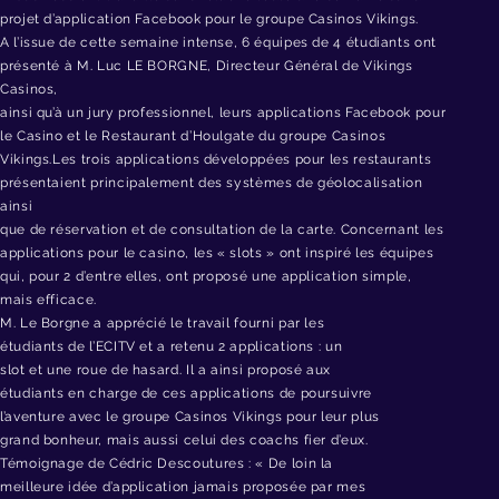
projet d’application Facebook pour le groupe Casinos Vikings.
A l’issue de cette semaine intense, 6 équipes de 4 étudiants ont
présenté à M. Luc LE BORGNE, Directeur Général de Vikings
Casinos,
ainsi qu’à un jury professionnel, leurs applications Facebook pour
le Casino et le Restaurant d’Houlgate du groupe Casinos
Vikings.Les trois applications développées pour les restaurants
présentaient principalement des systèmes de géolocalisation
ainsi
que de réservation et de consultation de la carte. Concernant les
applications pour le casino, les « slots » ont inspiré les équipes
qui, pour 2 d’entre elles, ont proposé une application simple,
mais efficace.
M. Le Borgne a apprécié le travail fourni par les
étudiants de l’ECITV et a retenu 2 applications : un
slot et une roue de hasard. Il a ainsi proposé aux
étudiants en charge de ces applications de poursuivre
l’aventure avec le groupe Casinos Vikings pour leur plus
grand bonheur, mais aussi celui des coachs fier d’eux.
Témoignage de Cédric Descoutures : « De loin la
meilleure idée d’application jamais proposée par mes