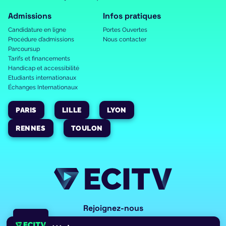
Admissions
Infos pratiques
Candidature en ligne
Portes Ouvertes
Procédure d’admissions
Nous contacter
Parcoursup
Tarifs et financements
Handicap et accessibilité
Etudiants internationaux
Échanges Internationaux
PARIS
LILLE
LYON
RENNES
TOULON
Rejoignez-nous