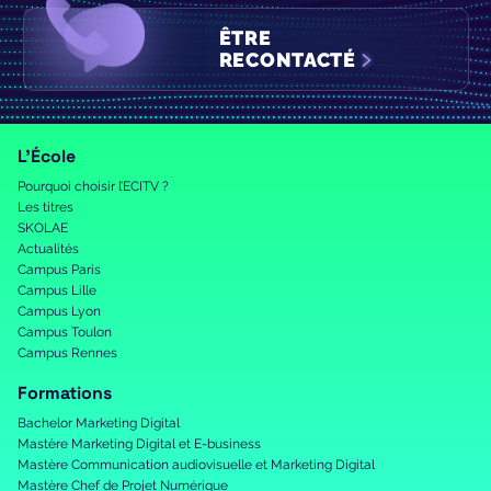
ÊTRE
RECONTACTÉ
L’École
Pourquoi choisir l’ECITV ?
Les titres
SKOLAE
Actualités
Campus Paris
Campus Lille
Campus Lyon
Campus Toulon
Campus Rennes
Formations
Bachelor Marketing Digital
Mastère Marketing Digital et E-business
Mastère Communication audiovisuelle et Marketing Digital
Mastère Chef de Projet Numérique