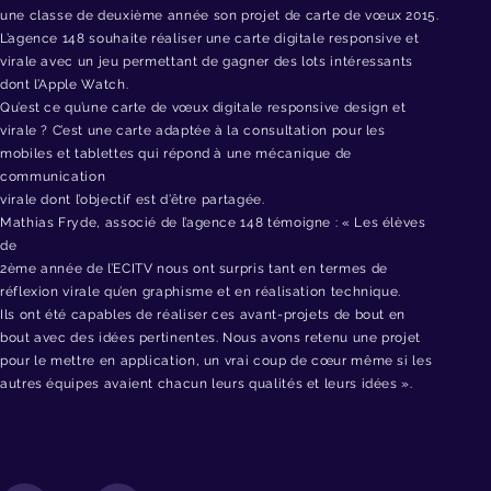
une classe de deuxième année son projet de carte de vœux 2015.
L’agence 148 souhaite réaliser une carte digitale responsive et
virale avec un jeu permettant de gagner des lots intéressants
dont l’Apple Watch.
Qu’est ce qu’une carte de vœux digitale responsive design et
virale ? C’est une carte adaptée à la consultation pour les
mobiles et tablettes qui répond à une mécanique de
communication
virale dont l’objectif est d’être partagée.
Mathias Fryde, associé de l’agence 148 témoigne : « Les élèves
de
2ème année de l’ECITV nous ont surpris tant en termes de
réflexion virale qu’en graphisme et en réalisation technique.
Ils ont été capables de réaliser ces avant-projets de bout en
bout avec des idées pertinentes. Nous avons retenu une projet
pour le mettre en application, un vrai coup de cœur même si les
autres équipes avaient chacun leurs qualités et leurs idées ».