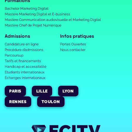
Formations
Bachelor Marketing Digital
Mastère Marketing Digital et E-business
Mastère Communication audiovisuelle et Marketing Digital
Mastère Chef de Projet Numérique
Admissions
Infos pratiques
Candidature en ligne
Portes Ouvertes
Procédure d’admissions
Nous contacter
Parcoursup
Tarifs et financements
Handicap et accessibilité
Etudiants internationaux
Échanges Internationaux
PARIS
LILLE
LYON
RENNES
TOULON