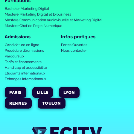
Formations
Bachelor Marketing Digital
Mastère Marketing Digital et E-business
Mastère Communication audiovisuelle et Marketing Digital
Mastère Chef de Projet Numérique
Admissions
Infos pratiques
Candidature en ligne
Portes Ouvertes
Procédure d’admissions
Nous contacter
Parcoursup
Tarifs et financements
Handicap et accessibilité
Etudiants internationaux
Échanges Internationaux
PARIS
LILLE
LYON
RENNES
TOULON