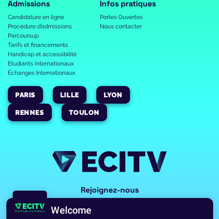
Admissions
Infos pratiques
Candidature en ligne
Portes Ouvertes
Procédure d’admissions
Nous contacter
Parcoursup
Tarifs et financements
Handicap et accessibilité
Etudiants internationaux
Échanges Internationaux
PARIS
LILLE
LYON
RENNES
TOULON
Rejoignez-nous
Welcome