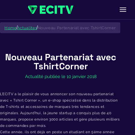
Skip
to
Home
Actualites
Nouveau Partenariat avec TshirtCorner
content
Nouveau Partenariat avec
TshirtCorner
Actualité publiée le 10 janvier 2018
L’ECITV a le plaisir de vous annoncer son nouveau partenariat
avec « Tshirt Corner », un e-shop spécialisé dans la distribution
de T-shirts et accessoires de marques très tendances et
originales. Aujourd’hui, la jeune startup a conquis plus de 40
marques, propose environ 3000 articles et gère plusieurs milliers
de commandes par mois.
Cette année, ils ont déjà en poste un étudiant en 5
ème
année