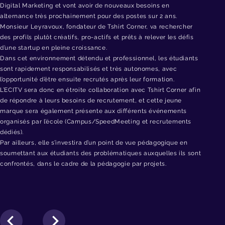
Digital Marketing et vont avoir de nouveaux besoins en
alternance très prochainement pour des postes sur 2 ans.
Monsieur Leyravoux, fondateur de Tshirt Corner, va rechercher
des profils plutôt créatifs, pro-actifs et prêts à relever les défis
d’une startup en pleine croissance.
Dans cet environnement détendu et professionnel, les étudiants
sont rapidement responsabilisés et très autonomes, avec
l’opportunité d’être ensuite recrutés après leur formation.
L’ECITV sera donc en étroite collaboration avec Tshirt Corner afin
de répondre à leurs besoins de recrutement, et cette jeune
marque sera également présente aux différents événements
organisés par l’école (Campus/SpeedMeeting et recrutements
dédiés).
Par ailleurs, elle s’investira d’un point de vue pédagogique en
soumettant aux étudiants des problématiques auxquelles ils sont
confrontés, dans le cadre de la pédagogie par projets.