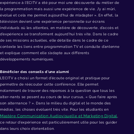
expérience à l’ECITV a été pour moi une découverte du métier de
la programmation mais aussi une expérience de vie. J’y ai mûri,
évolué et cela me permet aujourd’hui de m’adapter ». En effet, la
télévision devient une expérience personnelle sur écrans
individuels où les attentes, en matière de découverte, d’accès et
d’expérience se transforment aujourd’hui très vite. Dans le cadre
de ses missions actuelles, elle détaille dans le cadre de ce
contexte les liens entre programmation TV et conduite d’antenne
et explique comment elle s’adapte aux différents
développements numériques.
Bénéficier des conseils d’une alumni
L’ECITV a choisi un format d’écoute original et pratique pour
permettre de réécouter cette conférence. Elle permet
notamment de trouver des réponses à la question que tous les
alter-nants se posent au cours de leur cursus, « Que faire après
son alternance ? ». Dans le milieu du digital et le monde des
médias, les choses évoluent très vite. Pour les étudiants en
Mastère Communication Audiovisuelle et Marketing Digital
,
ce retour d’expérience est particulièrement utile pour les guider
dans leurs choix d’orientation.