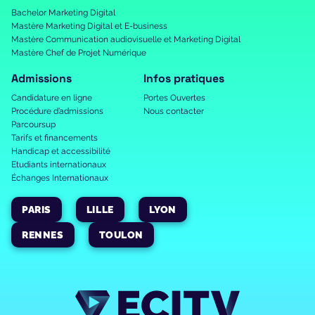
Bachelor Marketing Digital
Mastère Marketing Digital et E-business
Mastère Communication audiovisuelle et Marketing Digital
Mastère Chef de Projet Numérique
Admissions
Infos pratiques
Candidature en ligne
Portes Ouvertes
Procédure d’admissions
Nous contacter
Parcoursup
Tarifs et financements
Handicap et accessibilité
Etudiants internationaux
Échanges Internationaux
PARIS
LILLE
LYON
RENNES
TOULON