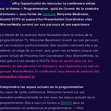
L’ECITV
offre l’opportunité de réécouter la conférence online
sur le thème « Programmation : quid de l’avenir de la conduite
podcast.
d’antenne » sous forme de
Meryeme Boubnane,
Alumni ECITV et aujourd’hui Presentation Coordinator chez
WarnerMedia revient sur son parcours et son expérience.
Le thème de ce podcast étant l’évolution dans le milieu de la
programmation TV, Meryeme Boubnane revient sur son parcours
et son évolution professionnelle. Elle raconte comment elle a pu
obtenir un stage de six mois, puis gravir les échelons jusqu’à son
poste actuel de Presenta-tion Coordinator chez WarnerMedia, le
tout grâce à ses études à l’ECITV.
Pour en savoir plus sur les
détails de son parcours et découvrir son expérience au sein du
groupe WarnerMedia, la conférence sous forme de podcast est
disponible cliquant ic
i.
Comprendre les enjeux actuels de la programmation
Au cours de cette conférence, Meryeme revient sur son
évolution professionnelle en lien avec les enjeux actuels de la
l’ECITV
programmation. Elle a suivi un cursus à
pour se
perfectionner en audiovisuel et programmation : « Mon