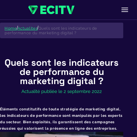
Skip
to
Home
Actualites
Quels sont les indicateurs de
content
performance du marketing digital ?
Quels sont les indicateurs
de performance du
marketing digital ?
Actualité publiée le 2 septembre 2022
Éléments constitutifs de toute stratégie de marketing digital,
les indicateurs de performance sont manipulés par les experts
du secteur. Bien exploités, ils garantissent des campagnes
réussies qui valorisent la présence en ligne des entreprises.