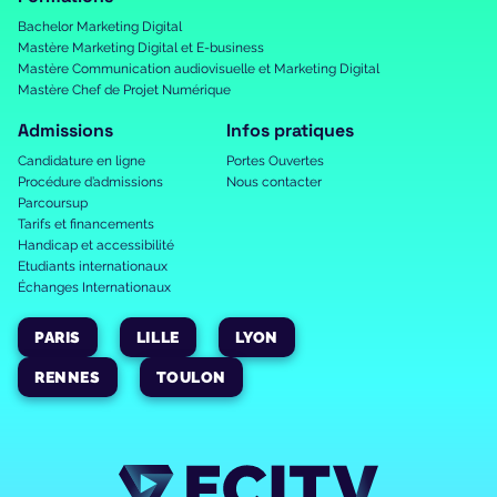
Bachelor Marketing Digital
Mastère Marketing Digital et E-business
Mastère Communication audiovisuelle et Marketing Digital
Mastère Chef de Projet Numérique
Admissions
Infos pratiques
Candidature en ligne
Portes Ouvertes
Procédure d’admissions
Nous contacter
Parcoursup
Tarifs et financements
Handicap et accessibilité
Etudiants internationaux
Échanges Internationaux
PARIS
LILLE
LYON
RENNES
TOULON