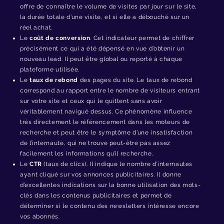
offre de connaître le volume de visites par jour sur le site,
la durée totale d’une visite, et si elle a débouché sur un
réel achat.
Le
coût de conversion
. Cet indicateur permet de chiffrer
précisément ce qui a été dépensé en vue d’obtenir un
nouveau lead. Il peut être global ou reporté à chaque
plateforme utilisée.
Le
taux de rebond
des pages du site. Le taux de rebond
correspond au rapport entre le nombre de visiteurs entrant
sur votre site et ceux qui le quittent sans avoir
véritablement navigué dessus. Ce phénomène influence
très directement le référencement dans les moteurs de
recherche et peut être le symptôme d’une insatisfaction
de l’internaute, qui ne trouve peut-être pas assez
facilement les informations qu’il recherche.
Le
CTR
(taux de clics). Il indique le nombre d’internautes
ayant cliqué sur vos annonces publicitaires. Il donne
d’excellentes indications sur la bonne utilisation des mots-
clés dans les contenus publicitaires et permet de
déterminer si le contenu des newsletters intéresse encore
vos abonnés.