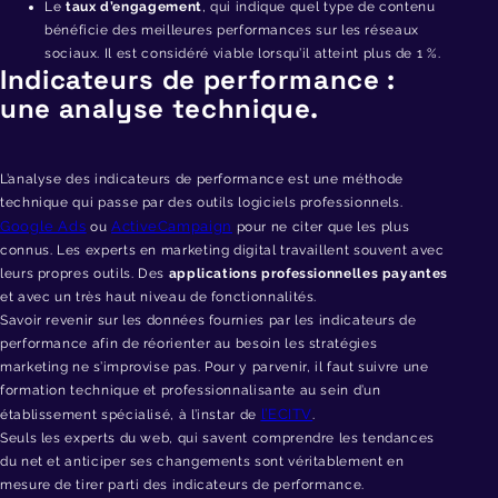
Le
taux d’engagement
, qui indique quel type de contenu
bénéficie des meilleures performances sur les réseaux
sociaux. Il est considéré viable lorsqu’il atteint plus de 1 %.
Indicateurs de performance :
une analyse technique.
L’analyse des indicateurs de performance est une méthode
technique qui passe par des outils logiciels professionnels.
Google Ads
ActiveCampaign
ou
pour ne citer que les plus
connus. Les experts en marketing digital travaillent souvent avec
leurs propres outils. Des
applications professionnelles payantes
et avec un très haut niveau de fonctionnalités.
Savoir revenir sur les données fournies par les indicateurs de
performance afin de réorienter au besoin les stratégies
marketing ne s’improvise pas. Pour y parvenir, il faut suivre une
formation technique et professionnalisante au sein d’un
l’ECITV
établissement spécialisé, à l’instar de
.
Seuls les experts du web, qui savent comprendre les tendances
du net et anticiper ses changements sont véritablement en
mesure de tirer parti des indicateurs de performance.